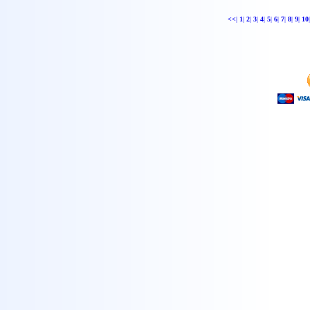
<<
|
1
|
2
|
3
|
4
|
5
|
6
|
7
|
8
|
9
|
10
|