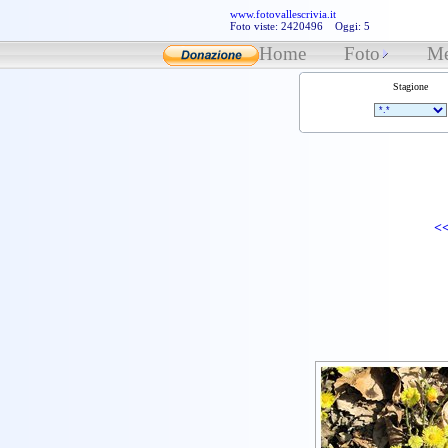
www.fotovallescrivia.it
Foto viste: 2420496 Oggi: 5
Home
Foto
Me
Stagione
<