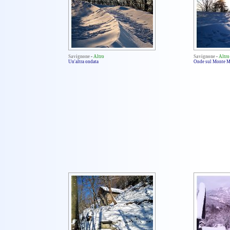
Savignone
-
Altro
Savignone
-
Altro
Un'altra ondata
Onde sul Monte 