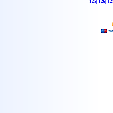
125
|
126
|
12