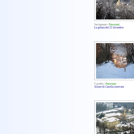
Savignone
-
Panorami
La gelata del 22 dicembre
Casella
-
Panorami
Alture di Casella innevate