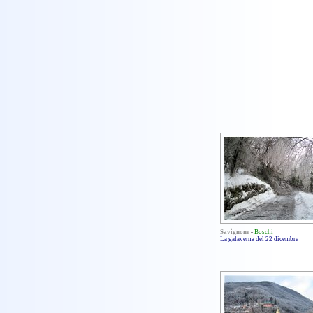
Savignone
-
Boschi
La galaverna del 22 dicembre