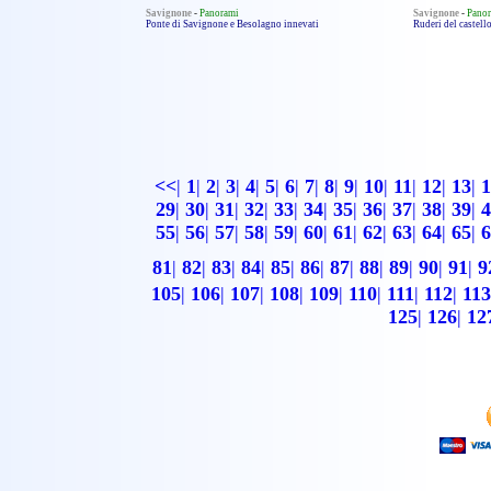
Savignone
-
Panorami
Savignone
-
Pano
Ponte di Savignone e Besolagno innevati
Ruderi del castell
<<
|
1
|
2
|
3
|
4
|
5
|
6
|
7
|
8
|
9
|
10
|
11
|
12
|
13
|
1
29
|
30
|
31
|
32
|
33
|
34
|
35
|
36
|
37
|
38
|
39
|
4
55
|
56
|
57
|
58
|
59
|
60
|
61
|
62
|
63
|
64
|
65
|
6
81
|
82
|
83
|
84
|
85
|
86
|
87
|
88
|
89
|
90
|
91
|
9
105
|
106
|
107
|
108
|
109
|
110
|
111
|
112
|
113
125
|
126
|
12