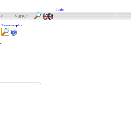
Login
s
Varie
Ricerca semplice
ne