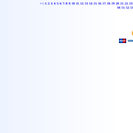
<<
|
1
|
2
|
3
|
4
|
5
|
6
|
7
|
8
|
9
|
10
|
11
|
12
|
13
|
14
|
15
|
16
|
17
|
18
|
19
|
20
|
21
|
22
|
23
|
50
|
51
|
52
|
5