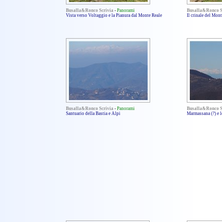
Busalla&Ronco Scrivia
-
Panorami
Busalla&Ronco S
Vista verso Voltaggio e la Pianura dal Monte Reale
Il crinale del Mon
Busalla&Ronco Scrivia
-
Panorami
Busalla&Ronco S
Santuario della Bastia e Alpi
Marmassana (?) e l