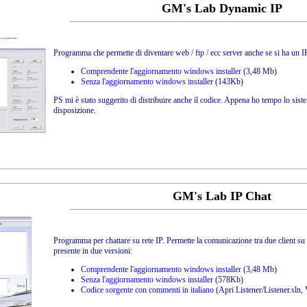
GM's Lab Dynamic IP
Programma che permette di diventare web / ftp / ecc server anche se si ha un I
Comprendente l'aggiornamento windows installer
(3,48 Mb)
Senza l'aggiornamento windows installer
(143Kb)
PS mi è stato suggerito di distribuire anche il codice. Appena ho tempo lo sist
disposizione.
GM's Lab IP Chat
Programma per chattare su rete IP. Permette la comunicazione tra due client su 
presente in due versioni:
Comprendente l'aggiornamento windows installer
(3,48 Mb)
Senza l'aggiornamento windows installer
(578Kb)
Codice sorgente con commenti in italiano
(Apri Listener/Listener.sln,