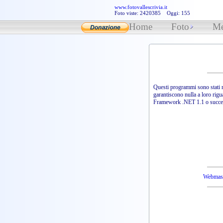
www.fotovallescrivia.it
Foto viste: 2420385 Oggi: 155
Home
Foto
Me
Questi programmi sono stati r
garantiscono nulla a loro rigu
Framework .NET 1.1 o succes
Webmaste