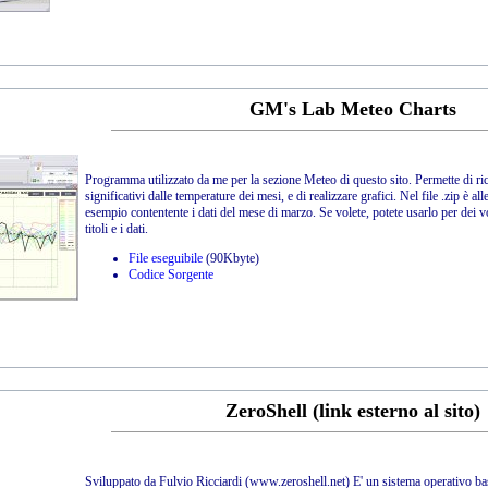
GM's Lab Meteo Charts
Programma utilizzato da me per la sezione Meteo di questo sito. Permette di ric
significativi dalle temperature dei mesi, e di realizzare grafici. Nel file .zip è al
esempio contentente i dati del mese di marzo. Se volete, potete usarlo per dei v
titoli e i dati.
File eseguibile
(90Kbyte)
Codice Sorgente
ZeroShell (link esterno al sito)
Sviluppato da Fulvio Ricciardi (www.zeroshell.net) E' un sistema operativo ba