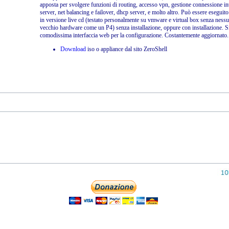
apposta per svolgere funzioni di routing, accesso vpn, gestione connessione in
server, net balancing e failover, dhcp server, e molto altro. Può essere eseguit
in versione live cd (testato personalmente su vmware e virtual box senza ness
vecchio hardware come un P4) senza installazione, oppure con installazione. S
comodissima interfaccia web per la configurazione. Costantemente aggiornato.
Download
iso o appliance dal sito ZeroShell