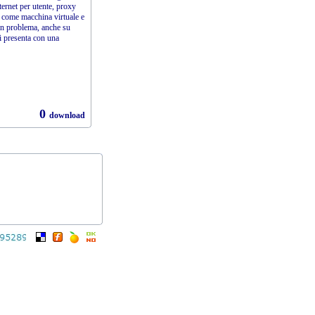
ternet per utente, proxy
o come macchina virtuale e
un problema, anche su
i presenta con una
0
download