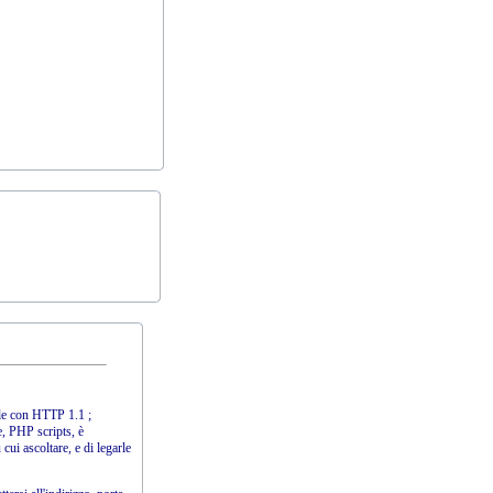
le con HTTP 1.1 ;
, PHP scripts, è
cui ascoltare, e di legarle