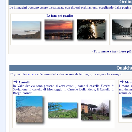
Ordine
Le immagini possono essere visualizzate con diversi ordinamenti, scegliendo dalla pagina 
Le foto più gradite
(
Foto meno viste
-
Foto più
Qualche
E' possibile
cercare
all'interno della descrizione delle foto, qui c'è qualche esempio:
Castelli
Mont
In Valle Scrivia sono presenti diversi castelli, come il castello Fieschi di
I monti 
Savignone, il castello di Montoggio, il Castello Della Pietra, il Castello di
moltissim
Borgo Fornari.
natura del