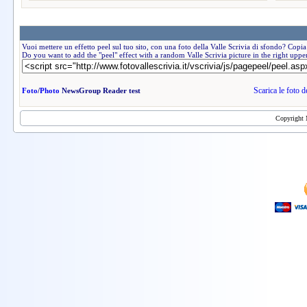
Vuoi mettere un effetto peel sul tuo sito, con una foto della Valle Scrivia di sfondo? Copia
Do you want to add the "peel" effect with a random Valle Scrivia picture in the right upp
Scarica le foto 
Foto
/
Photo
NewsGroup Reader test
Copyright 