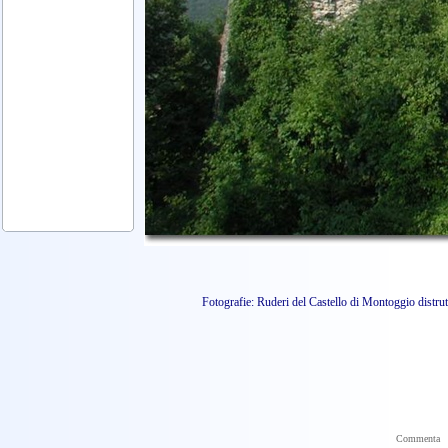
Fotografie: Ruderi del Castello di Montoggio distru
Camedia 3000
Commenta