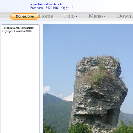
www.fotovallescrivia.it
Foto viste: 2420406 Oggi: 19
Home
Foto
Meteo
Downl
Fotografia con fotocamera:
Olympus Camedia 3000