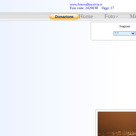
www.fotovallescrivia.it
Foto viste: 2420038 Oggi: 17
Home
Foto
Me
Stagione