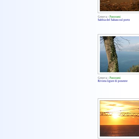
Genova
-
Panorami
Sabbia del Sahara sul porto
Genova
-
Panorami
Riviera ligure di ponente