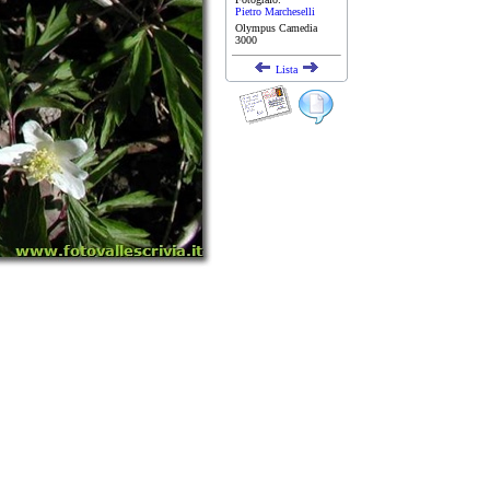
Pietro Marcheselli
Olympus Camedia
3000
Lista