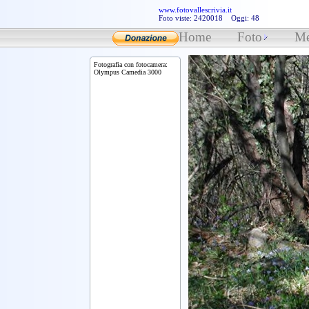
www.fotovallescrivia.it
Foto viste: 2420018 Oggi: 48
Home
Foto
Me
Fotografia con fotocamera:
Olympus Camedia 3000