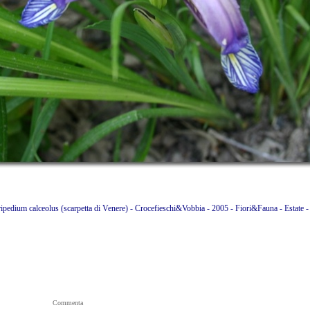
ripedium calceolus (scarpetta di Venere) - Crocefieschi&Vobbia - 2005 - Fiori&Fauna - Estat
Commenta