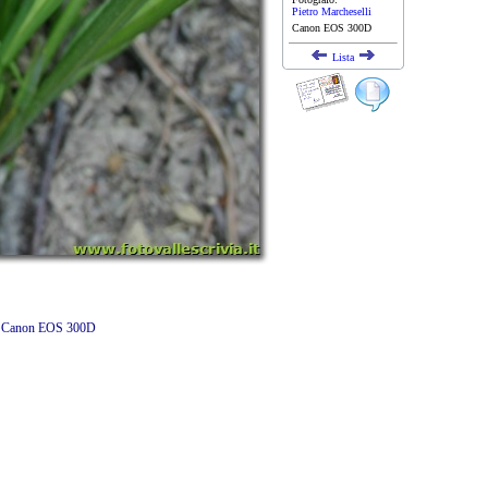
Pietro Marcheselli
Canon EOS 300D
Lista
e - Canon EOS 300D