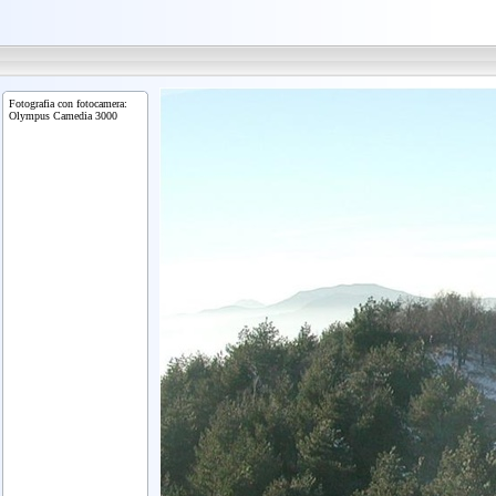
Fotografia con fotocamera:
Olympus Camedia 3000