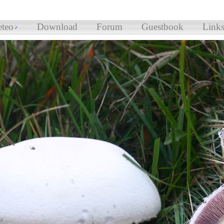
teo
Download
Forum
Guestbook
Link