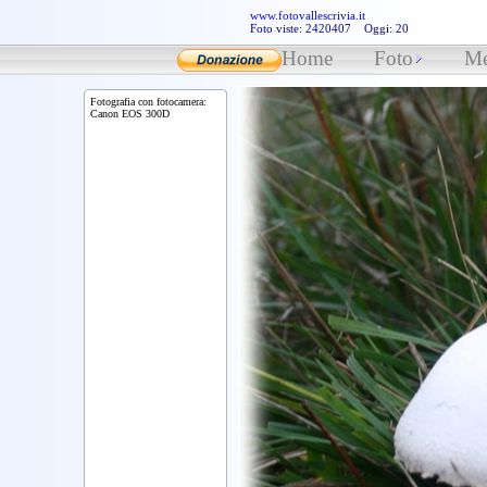
www.fotovallescrivia.it
Foto viste: 2420407 Oggi: 20
Home
Foto
Me
Fotografia con fotocamera:
Canon EOS 300D