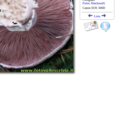
Pietro Marcheselli
Canon EOS 300D
Lista