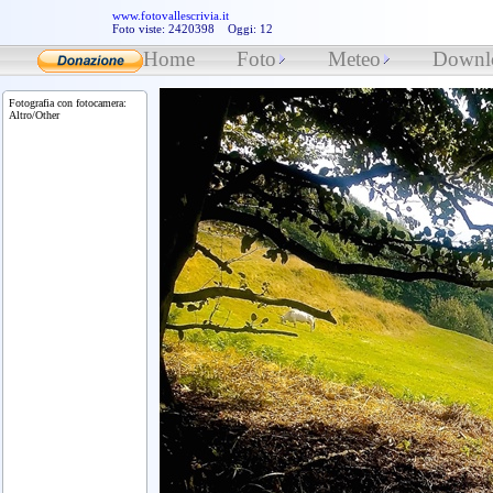
www.fotovallescrivia.it
Foto viste: 2420398 Oggi: 12
Home
Foto
Meteo
Downl
Fotografia con fotocamera:
Altro/Other