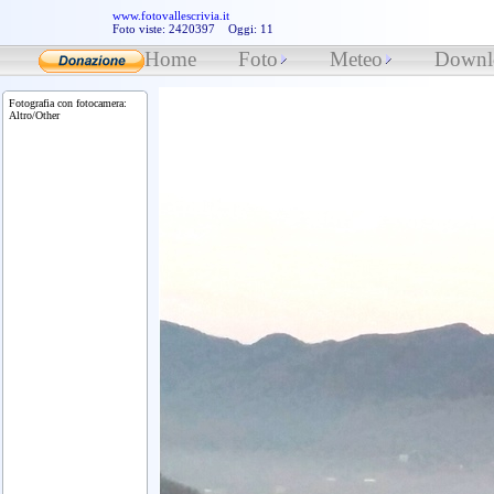
www.fotovallescrivia.it
Foto viste: 2420397 Oggi: 11
Home
Foto
Meteo
Downl
Fotografia con fotocamera:
Altro/Other