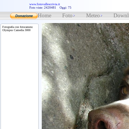
www.fotovallescrivia.it
Foto viste: 2420481 Oggi: 75
Home
Foto
Meteo
Downl
Fotografia con fotocamera:
Olympus Camedia 3000