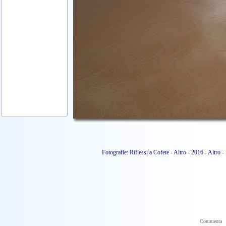
Fotografie: Riflessi a Cofete - Altro - 2016 - Altr
Commenta