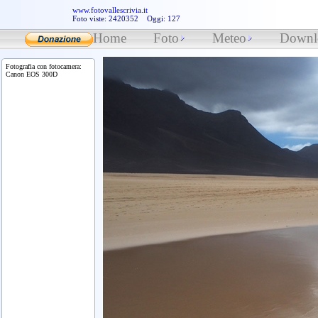
www.fotovallescrivia.it
Foto viste: 2420352 Oggi: 127
Home
Foto
Meteo
Downl
Fotografia con fotocamera:
Canon EOS 300D