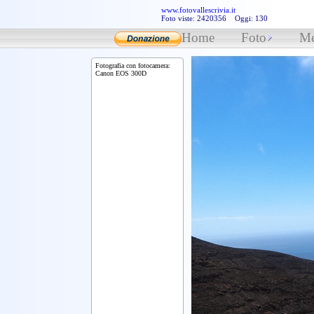
www.fotovallescrivia.it
Foto viste: 2420356 Oggi: 130
Home
Foto
Me
Fotografia con fotocamera:
Canon EOS 300D