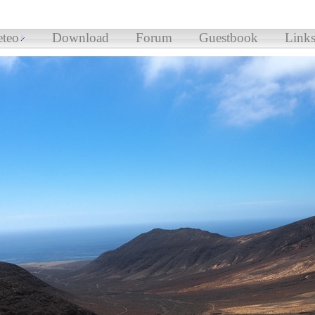
teo
Download
Forum
Guestbook
Link