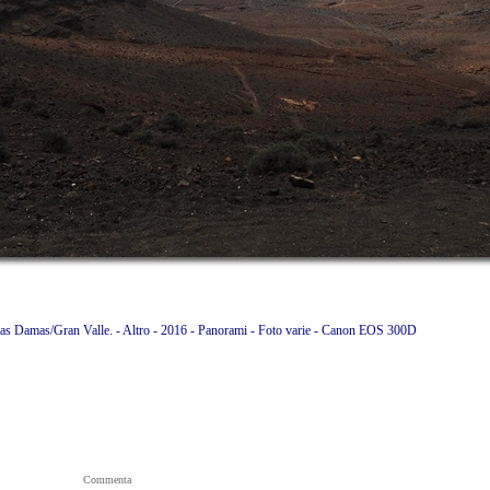
 las Damas/Gran Valle. - Altro - 2016 - Panorami - Foto varie - Canon EOS 300D
Commenta