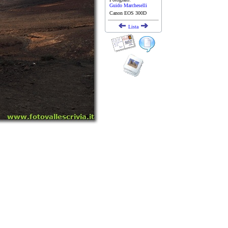
Guido Marcheselli
Canon EOS 300D
Lista