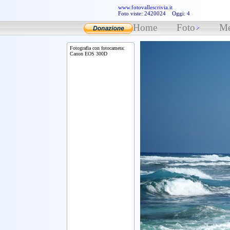
www.fotovallescrivia.it
Foto viste: 2420024 Oggi: 4
Home
Foto
Me
Fotografia con fotocamera:
Canon EOS 300D