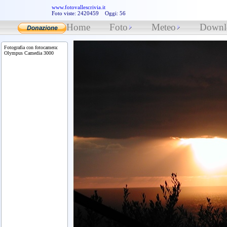
www.fotovallescrivia.it
Foto viste: 2420459 Oggi: 56
Home
Foto
Meteo
Downl
Fotografia con fotocamera:
Olympus Camedia 3000