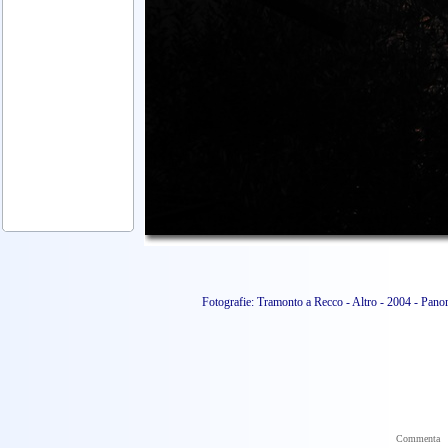
Fotografie: Tramonto a Recco - Altro - 2004 - Pan
Commenta