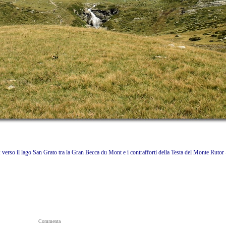
 verso il lago San Grato tra la Gran Becca du Mont e i contrafforti della Testa del Monte Rutor 
 300D
Commenta