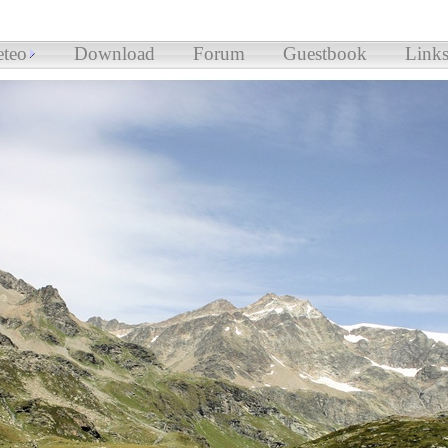
teo
Download
Forum
Guestbook
Link