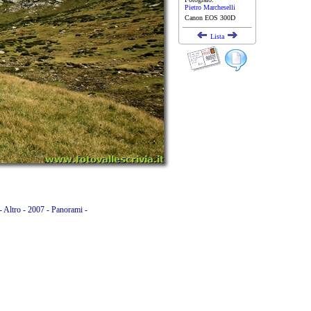
Pietro Marcheselli
Canon EOS 300D
Lista
- Altro - 2007 - Panorami -