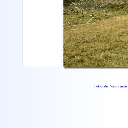
Fotografie: Valgrisenche:
Foto varie - Canon EOS