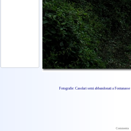
Fotografie: Casolari semi abbandonati a Fontanass
Commenta