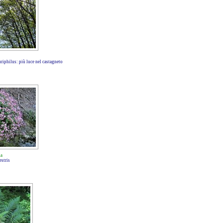
riphilus: più luce nel castagneto
na
estris