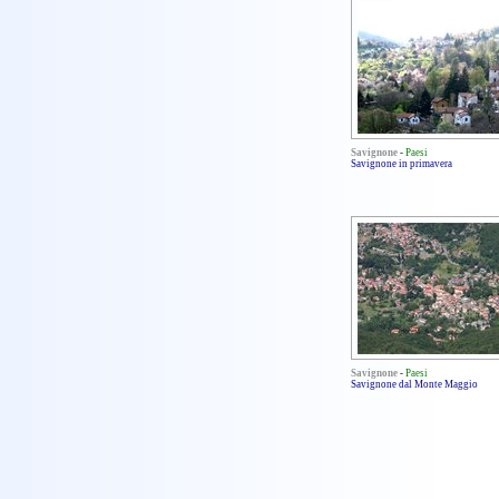
Savignone
-
Paesi
Savignone in primavera
Savignone
-
Paesi
Savignone dal Monte Maggio