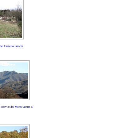
del Castello Fieschi
e Scrivia: dal Monte Acuto al