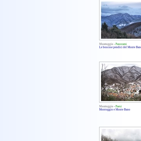
Montoggio
-
Panorami
Le boscose pendici del Monte Ban
Montoggio
-
Paesi
Montoggio e Monte Bano