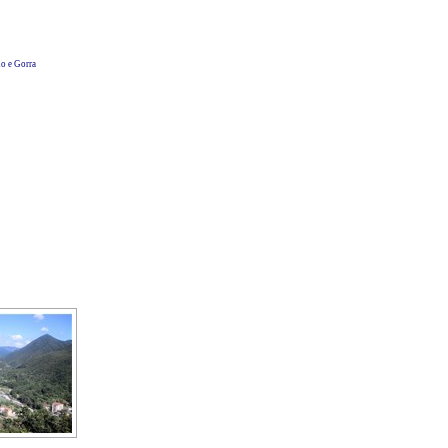
o e Gorra