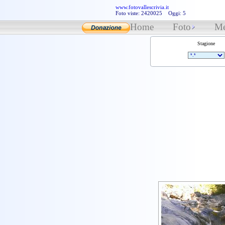
www.fotovallescrivia.it
Foto viste: 2420025 Oggi: 5
Home
Foto
Me
Stagione