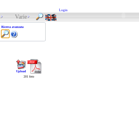
Login
s
Varie
Ricerca avanzata
Upload
201 foto