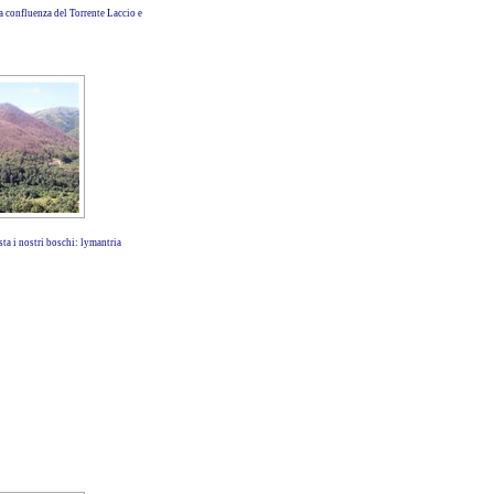
 confluenza del Torrente Laccio e
ta i nostri boschi: lymantria