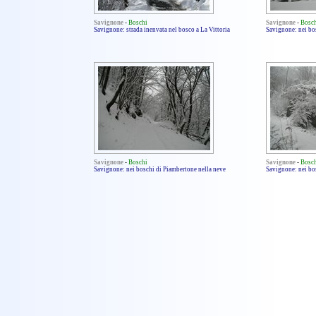
Savignone
-
Boschi
Savignone
-
Bosc
Savignone: strada inenvata nel bosco a La Vittoria
Savignone: nei bo
Savignone
-
Boschi
Savignone
-
Bosc
Savignone: nei boschi di Piambertone nella neve
Savignone: nei bo