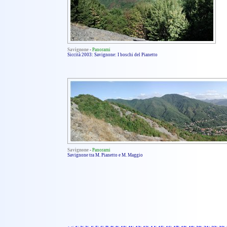
Savignone
-
Panorami
Siccità 2003: Savignone: I boschi del Pianetto
Savignone
-
Panorami
Savignone tra M. Pianetto e M. Maggio