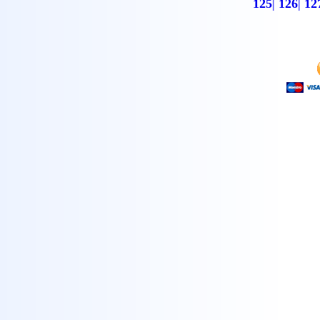
125
|
126
|
12