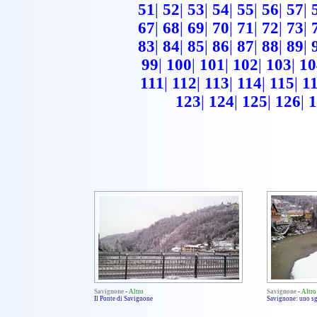
51
|
52
|
53
|
54
|
55
|
56
|
57
|
67
|
68
|
69
|
70
|
71
|
72
|
73
|
83
|
84
|
85
|
86
|
87
|
88
|
89
|
99
|
100
|
101
|
102
|
103
|
10
111
|
112
|
113
|
114
|
115
|
1
123
|
124
|
125
|
126
|
1
Savignone
-
Altro
Savignone
-
Altro
Il Ponte di Savignone
Savignone: uno sg