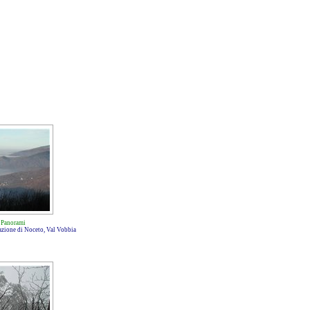
-
Panorami
razione di Noceto, Val Vobbia