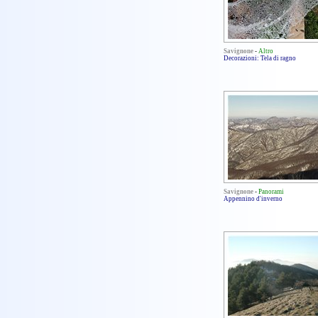
Savignone
-
Altro
Decorazioni: Tela di ragno
Savignone
-
Panorami
Appennino d'inverno