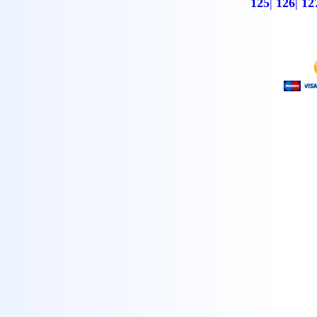
125
|
126
|
12