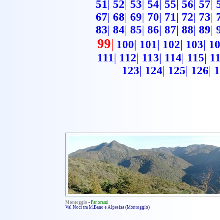
51
|
52
|
53
|
54
|
55
|
56
|
57
|
67
|
68
|
69
|
70
|
71
|
72
|
73
|
83
|
84
|
85
|
86
|
87
|
88
|
89
|
99
|
100
|
101
|
102
|
103
|
1
111
|
112
|
113
|
114
|
115
|
1
123
|
124
|
125
|
126
|
1
Montoggio
-
Panorami
Val Noci tra M.Bano e Alpesisa (Montoggio)