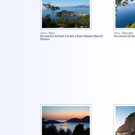
Altro
-
Paesi
Altro
-
Panorami
Sul sentiero da Sestri Levante a Punta Manara, Baia del
Sul sentiero da Se
Silenzio