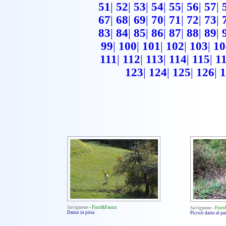
51
|
52
|
53
|
54
|
55
|
56
|
57
|
67
|
68
|
69
|
70
|
71
|
72
|
73
|
83
|
84
|
85
|
86
|
87
|
88
|
89
|
99
|
100
|
101
|
102
|
103
|
10
111
|
112
|
113
|
114
|
115
|
1
123
|
124
|
125
|
126
|
1
Savignone
-
Fiori&Fauna
Savignone
-
Fior
Daino in posa
Piccoli daini al p